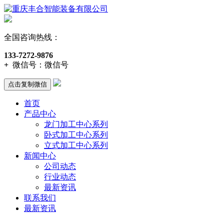
全国咨询热线：
133-7272-9876
+
微信号：
微信号
点击复制微信
首页
产品中心
龙门加工中心系列
卧式加工中心系列
立式加工中心系列
新闻中心
公司动态
行业动态
最新资讯
联系我们
最新资讯