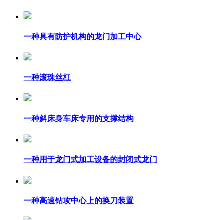
一种具有防护机构的龙门加工中心
一种滚珠丝杠
一种斜床身车床专用的支撑结构
一种用于龙门式加工设备的封闭式龙门
一种高速钻攻中心上的换刀装置