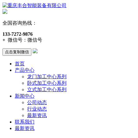
全国咨询热线：
133-7272-9876
+
微信号：
微信号
点击复制微信
首页
产品中心
龙门加工中心系列
卧式加工中心系列
立式加工中心系列
新闻中心
公司动态
行业动态
最新资讯
联系我们
最新资讯