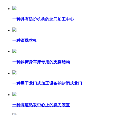
一种具有防护机构的龙门加工中心
一种滚珠丝杠
一种斜床身车床专用的支撑结构
一种用于龙门式加工设备的封闭式龙门
一种高速钻攻中心上的换刀装置